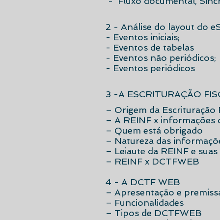
- Fluxo documental, Sinc
2 - Análise do layout do e
- Eventos iniciais;
- Eventos de tabelas
- Eventos não periódicos;
- Eventos periódicos
3 -A ESCRITURAÇÃO FIS
– Origem da Escrituração 
– A REINF x informações 
– Quem está obrigado
– Natureza das informaçõ
– Leiaute da REINF e suas 
– REINF x DCTFWEB
4 - A DCTF WEB
– Apresentação e premiss
– Funcionalidades
– Tipos de DCTFWEB