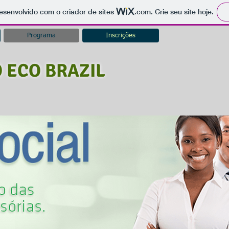
 desenvolvido com o criador de sites
.com
. Crie seu site hoje.
Programa
Inscrições
 ECO BRAZIL