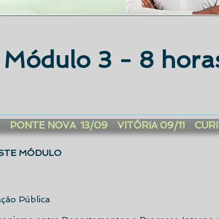
Módulo 3 - 8 hora
 PONTE NOVA 13/09 VITÓRIA 09/11 CURIT
STE MÓDULO
ação Pública