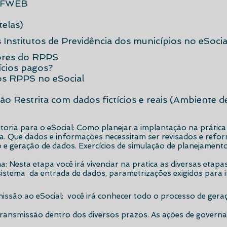
CTFWEB
telas)
 Institutos de Previdência dos municípios no eSocia
ores do RPPS
cios pagos?
dos RPPS no eSocial
 Restrita com dados fictícios e reais (Ambiente d
toria para o eSocial: Como planejar a implantação na prática 
a. Que dados e informações necessitam ser revisados e refo
 e geração de dados. Exercícios de simulação de planejamento
ma: Nesta etapa você irá vivenciar na pratica as diversas etap
istema da entrada de dados, parametrizações exigidos para i
issão ao eSocial: você irá conhecer todo o processo de gera
ransmissão dentro dos diversos prazos. As ações de governanç