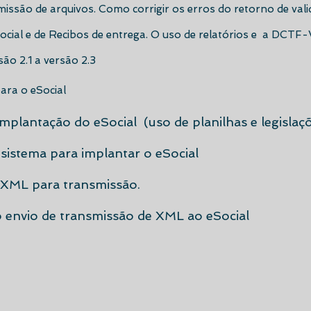
missão de arquivos. Como corrigir os erros do retorno de vali
ocial e de Recibos de entrega. O uso de relatórios e a DCTF
são 2.1 a versão 2.3
ara o eSocial
 Implantação do eSocial (uso de planilhas e legislaç
m sistema para implantar o eSocial
 XML para transmissão.
o envio de transmissão de XML ao eSocial