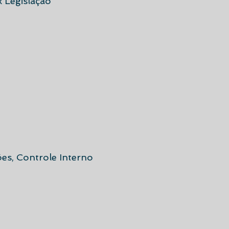
 Legislação
ões, Controle Interno