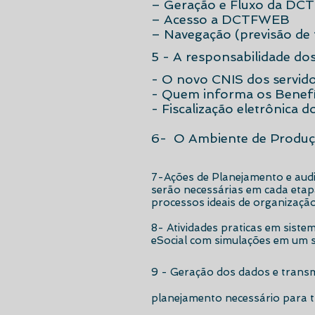
– Geração e Fluxo da D
– Acesso a DCTFWEB
– Navegação (previsão de 
5 - A responsabilidade dos
- O novo CNIS dos servid
- Quem informa os Benefí
- Fiscalização eletrônica 
6- O Ambiente de Produção
​7-Ações de Planejamento e audi
serão necessárias em cada etap
processos ideais de organização
8- Atividades praticas em siste
eSocial com simulações em um s
9 - Geração dos dados e transm
planejamento necessário para t