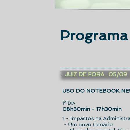
Programa 
JUIZ DE FORA 05/09
USO DO NOTEBOOK NE
1º DIA
08h30min - 17h30min
1 - Impactos na Administr
- Um novo Cenário